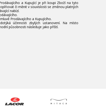
odávajícího a Kupující je při koupi Zboží na tyto
plňovat či měnit v souvislosti se změnou platných
ající nabízí.
dávajícího.
mluvě Prodávajícího a Kupujícího.
dotýká účinnosti zbylých ustanovení. Na místo
odní působnosti následuje jako příští.