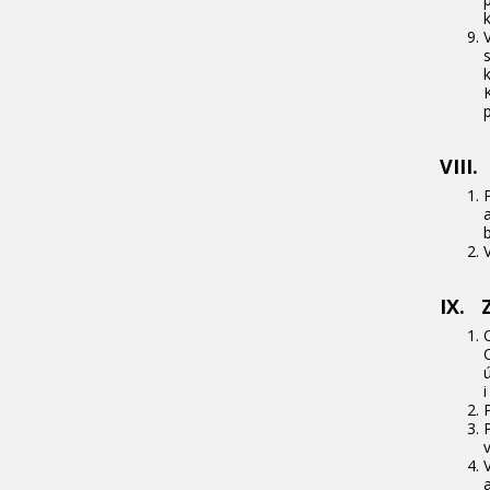
VIII
IX. 