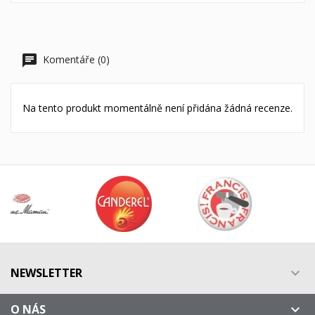
Komentáře (0)
Na tento produkt momentálně není přidána žádná recenze.
NEWSLETTER

O NÁS
