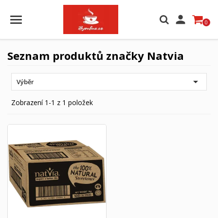

0
Seznam produktů značky Natvia

Výběr
Zobrazení 1-1 z 1 položek