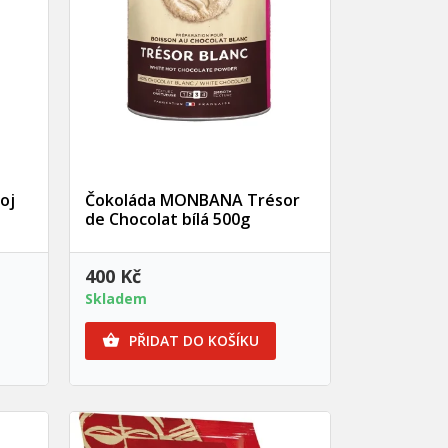
Rychlý náhled
oj
Čokoláda MONBANA Trésor
de Chocolat bílá 500g
400 Kč
Skladem
PŘIDAT DO KOŠÍKU
