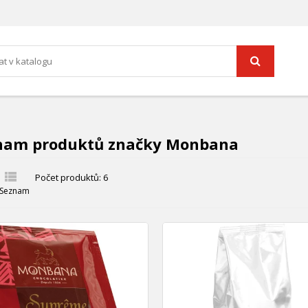
nam produktů značky Monbana

Počet produktů: 6
Seznam