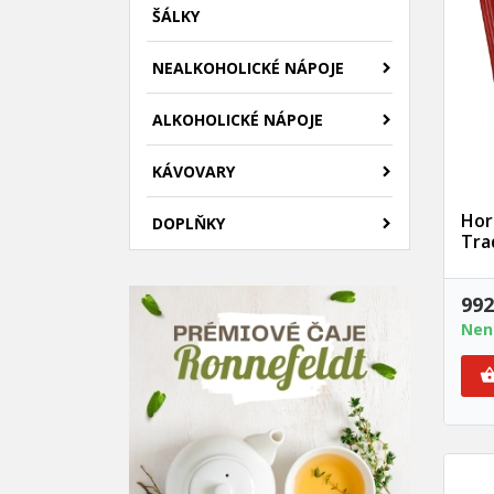
ŠÁLKY
NEALKOHOLICKÉ NÁPOJE
ALKOHOLICKÉ NÁPOJE
KÁVOVARY
Hor
DOPLŇKY
Tra
992
Nen