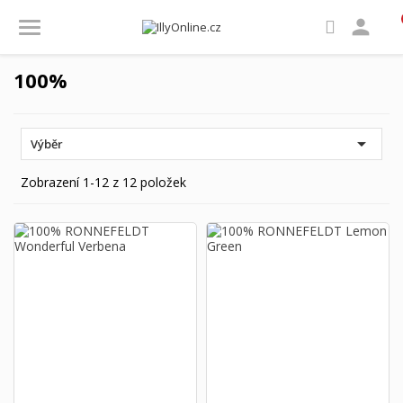

100%

Výběr
Zobrazení 1-12 z 12 položek