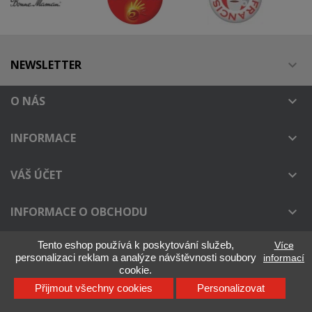
NEWSLETTER

O NÁS

INFORMACE

VÁŠ ÚČET

INFORMACE O OBCHODU

Tento eshop používá k poskytování služeb,
Více
personalizaci reklam a analýze návštěvnosti soubory
informací
IllyOnline.cz - Není oficiálním distributorem kávy ILLY
cookie.
Přijmout všechny cookies
Personalizovat