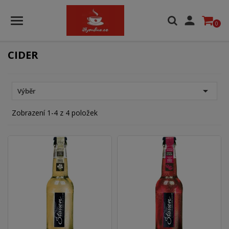

0
CIDER

Výběr
Zobrazení 1-4 z 4 položek