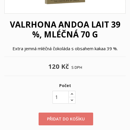
VALRHONA ANDOA LAIT 39
%, MLÉČNÁ 70 G
Extra jemná mléčná čokoláda s obsahem kakaa 39 %.
120 Kč
S DPH
Počet
PŘIDAT DO KOŠÍKU