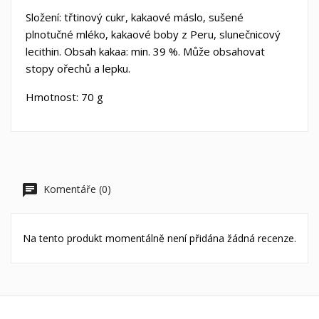
Složení: třtinový cukr, kakaové máslo, sušené
plnotučné mléko, kakaové boby z Peru, slunečnicový
lecithin. Obsah kakaa: min. 39 %. Může obsahovat
stopy ořechů a lepku.
Hmotnost: 70 g
Komentáře (0)
Na tento produkt momentálně není přidána žádná recenze.