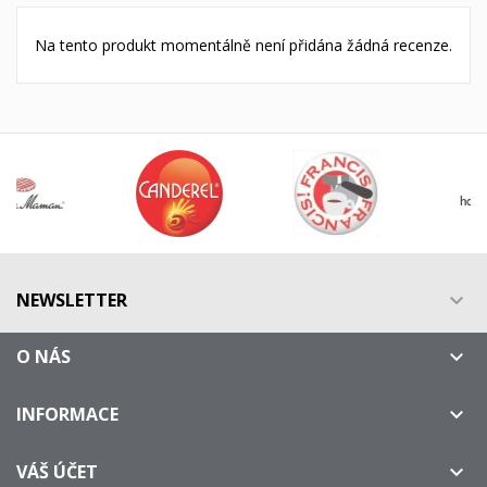
Na tento produkt momentálně není přidána žádná recenze.
NEWSLETTER

O NÁS

INFORMACE

VÁŠ ÚČET
