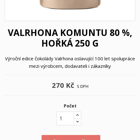
VALRHONA KOMUNTU 80 %,
HOŘKÁ 250 G
Výroční edice čokolády Valrhona oslavující 100 let spolupráce
mezi výrobcem, dodavateli i zákazníky
270 Kč
S DPH
Počet