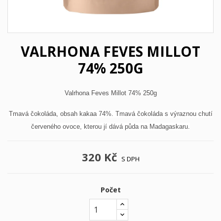
VALRHONA FEVES MILLOT
74% 250G
Valrhona Feves Millot 74% 250g
Tmavá čokoláda, obsah kakaa 74%. Tmavá čokoláda s výraznou chutí
červeného ovoce, kterou jí dává půda na Madagaskaru.
320 Kč
S DPH
Počet