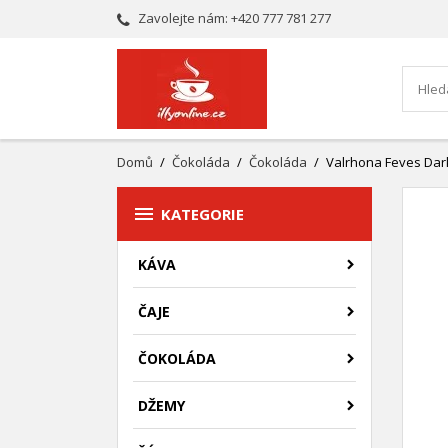
Zavolejte nám:
+420 777 781 277
Domů
Čokoláda
Čokoláda
Valrhona Feves Dar

KATEGORIE
KÁVA
ČAJE
ČOKOLÁDA
DŽEMY