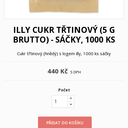
ILLY CUKR TŘTINOVÝ (5 G
BRUTTO) - SÁČKY, 1000 KS
Cukr třtinový (hnědý) s logem illy, 1000 ks sáčky
440 Kč
S DPH
Počet
PŘIDAT DO KOŠÍKU