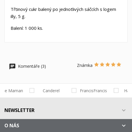
Třtinový cukr balený po jednotlivých sáčcích s logem
illy, 5 g.
Balení: 1 000 ks.
Známka
Komentáře (3)
NEWSLETTER

O NÁS
