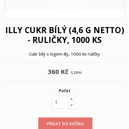
ILLY CUKR BÍLÝ (4,6 G NETTO)
- RULIČKY, 1000 KS
Cukr bílý s logem illy, 1000 ks ruličky
360 Kč
S DPH
Počet
PŘIDAT DO KOŠÍKU