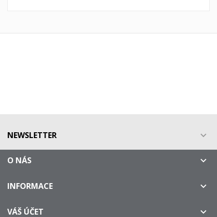
NEWSLETTER

O NÁS

INFORMACE

VÁŠ ÚČET
