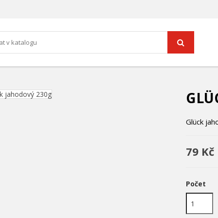
GLÜ
Glück ja
79 Kč
Počet