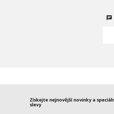
Získejte nejnovější novinky a speciál
slevy