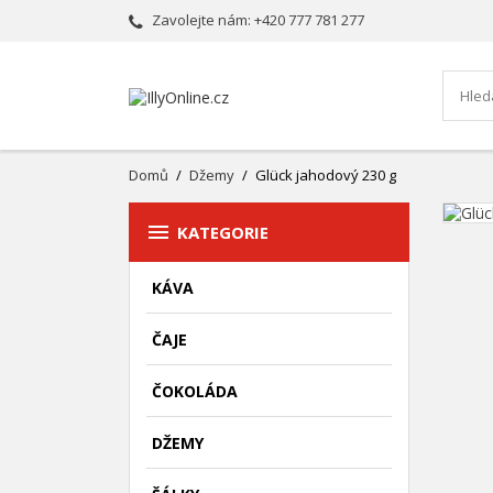
Zavolejte nám:
+420 777 781 277
Domů
Džemy
Glück jahodový 230 g

KATEGORIE
KÁVA
ČAJE
ČOKOLÁDA
DŽEMY