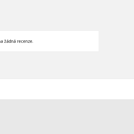
)
)
a žádná recenze.