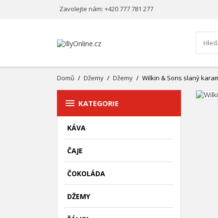
Zavolejte nám:
+420 777 781 277
Domů
Džemy
Džemy
Wilkin & Sons slaný karam

KATEGORIE
KÁVA
ČAJE
ČOKOLÁDA
DŽEMY