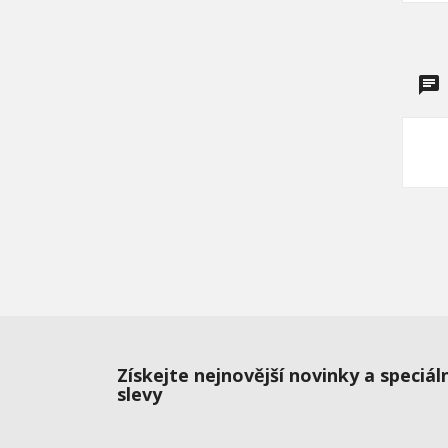
Získejte nejnovější novinky a speciál
slevy