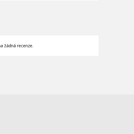
)
)
a žádná recenze.