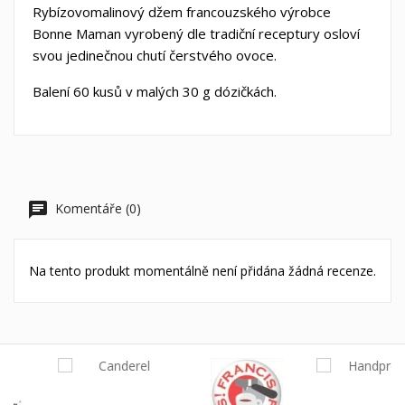
Rybízovomalinový džem francouzského výrobce
Bonne Maman vyrobený dle tradiční receptury osloví
svou jedinečnou chutí čerstvého ovoce.
Balení 60 kusů v malých 30 g dózičkách.
Komentáře (0)
Na tento produkt momentálně není přidána žádná recenze.