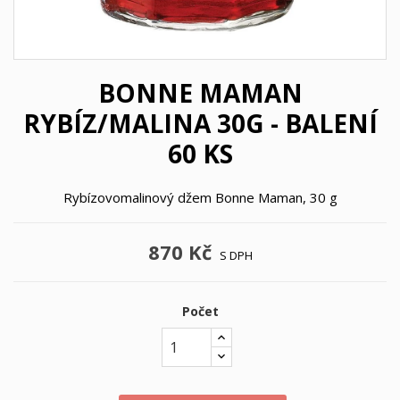
BONNE MAMAN
RYBÍZ/MALINA 30G - BALENÍ
60 KS
Rybízovomalinový džem Bonne Maman, 30 g
870 Kč
S DPH
Počet