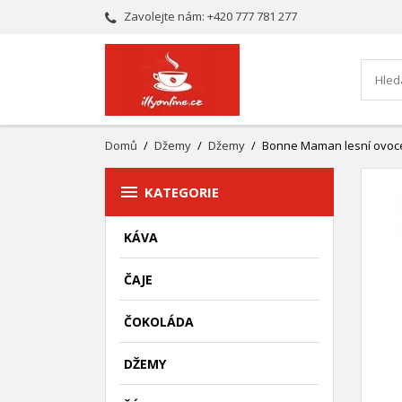
Zavolejte nám:
+420 777 781 277
Domů
Džemy
Džemy
Bonne Maman lesní ovoc

KATEGORIE
KÁVA
ČAJE
ČOKOLÁDA
DŽEMY