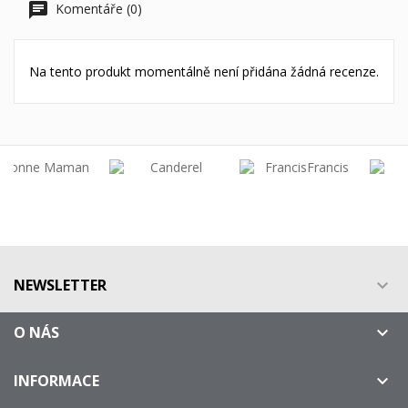
Komentáře (0)
Na tento produkt momentálně není přidána žádná recenze.
NEWSLETTER

O NÁS

INFORMACE
