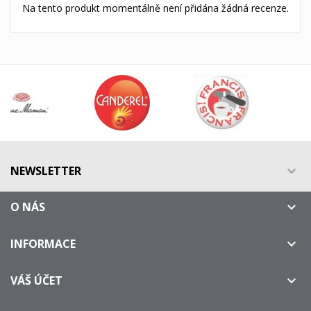
Na tento produkt momentálně není přidána žádná recenze.
NEWSLETTER

O NÁS

INFORMACE

VÁŠ ÚČET
