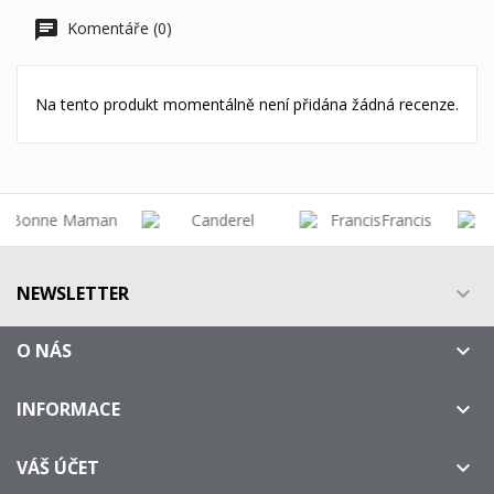
Komentáře (0)
Na tento produkt momentálně není přidána žádná recenze.
NEWSLETTER

O NÁS

INFORMACE

VÁŠ ÚČET
