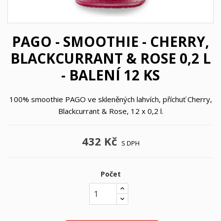
PAGO - SMOOTHIE - CHERRY,
BLACKCURRANT & ROSE 0,2 L
- BALENÍ 12 KS
100% smoothie PAGO ve skleněných lahvích, příchuť Cherry,
Blackcurrant & Rose, 12 x 0,2 l.
432 Kč
S DPH
Počet