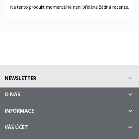
Na tento produkt momentálně není přidána žádná recenze.
NEWSLETTER

O NÁS

INFORMACE

VÁŠ ÚČET
