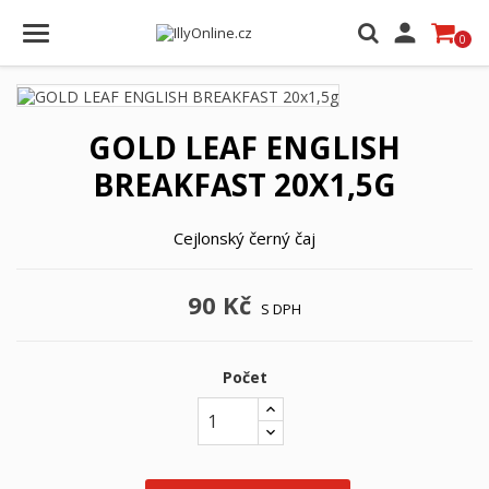

0
GOLD LEAF ENGLISH
BREAKFAST 20X1,5G
Cejlonský černý čaj
90 Kč
S DPH
Počet