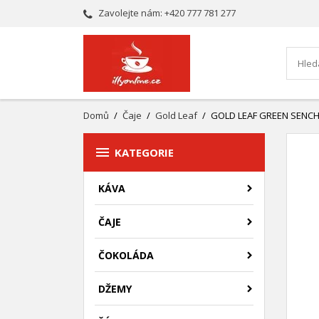
Zavolejte nám:
+420 777 781 277
Domů
Čaje
Gold Leaf
GOLD LEAF GREEN SENCH

KATEGORIE
KÁVA
ČAJE
ČOKOLÁDA
DŽEMY