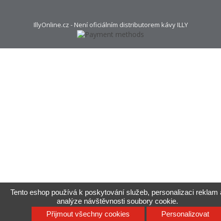
IllyOnline.cz - Není oficiálním distributorem kávy ILLY
Tento eshop používá k poskytování služeb, personalizaci reklam 
analýze návštěvnosti soubory cookie.
Přijmout všechny cookies
Personalizovat