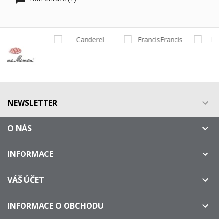
NEWSLETTER

O NÁS

INFORMACE

VÁŠ ÚČET

INFORMACE O OBCHODU
