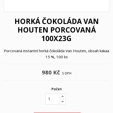
HORKÁ ČOKOLÁDA VAN
HOUTEN PORCOVANÁ
100X23G
Porcovaná instantní horká čokoláda Van Houten, obsah kakaa
15 %, 100 ks
980 Kč
S DPH
Počet