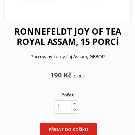
RONNEFELDT JOY OF TEA
ROYAL ASSAM, 15 PORCÍ
Porcovaný černý čaj Assam, GFBOP
190 Kč
S DPH
Počet
PŘIDAT DO KOŠÍKU