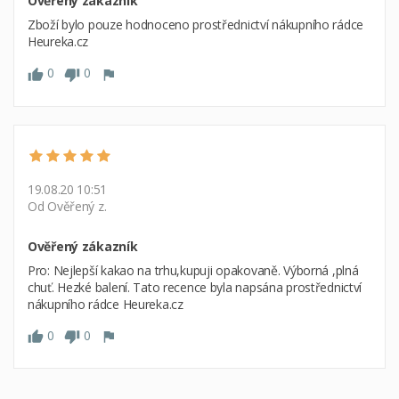
Ověřený zákazník
Zboží bylo pouze hodnoceno prostřednictví nákupního rádce
Heureka.cz
0
0
19.08.20 10:51
Od Ověřený z.
Ověřený zákazník
Pro: Nejlepší kakao na trhu,kupuji opakovaně. Výborná ,plná
chuť. Hezké balení. Tato recence byla napsána prostřednictví
nákupního rádce Heureka.cz
0
0