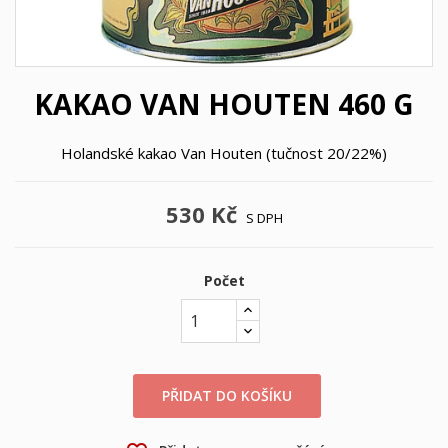
KAKAO VAN HOUTEN 460 G
Holandské kakao Van Houten (tučnost 20/22%)
530 Kč
S DPH
Počet
PŘIDAT DO KOŠÍKU