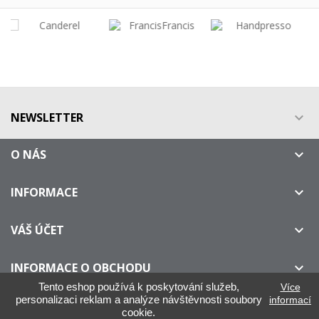
NEWSLETTER

O NÁS

INFORMACE

VÁŠ ÚČET

INFORMACE O OBCHODU

Tento eshop používá k poskytování služeb,
Více
personalizaci reklam a analýze návštěvnosti soubory
informací
cookie.