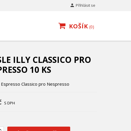

Přihlásit se
KOŠÍK
0
LE ILLY CLASSICO PRO
RESSO 10 KS
le Espresso Classico pro Nespresso
č
S DPH