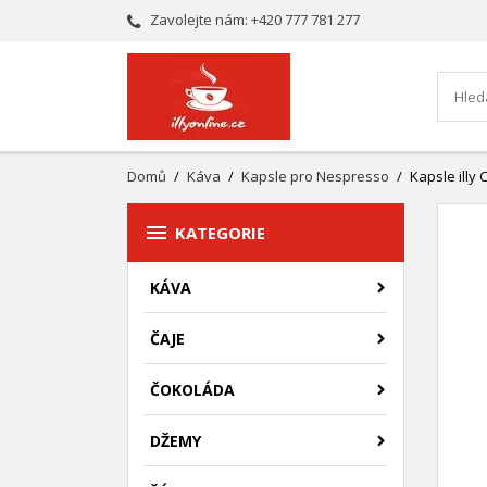
Zavolejte nám:
+420 777 781 277
Domů
Káva
Kapsle pro Nespresso
Kapsle illy

KATEGORIE
KÁVA
ČAJE
ČOKOLÁDA
DŽEMY