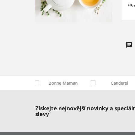
**o
Získejte nejnovější novinky a speciál
slevy