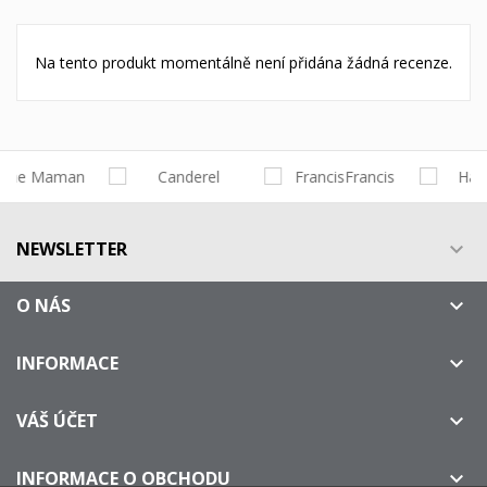
Na tento produkt momentálně není přidána žádná recenze.
NEWSLETTER

O NÁS

INFORMACE

VÁŠ ÚČET

INFORMACE O OBCHODU
