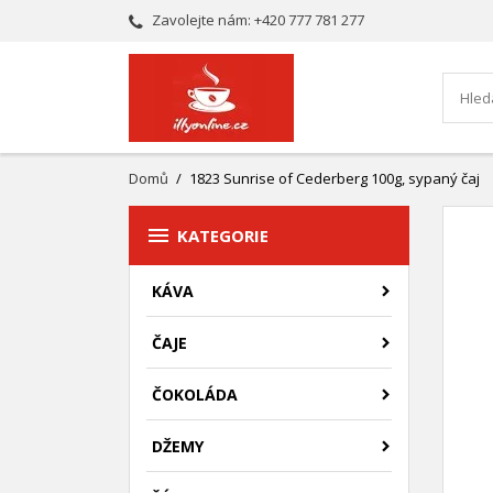
Zavolejte nám:
+420 777 781 277
Domů
1823 Sunrise of Cederberg 100g, sypaný čaj

KATEGORIE
KÁVA
ČAJE
ČOKOLÁDA
DŽEMY