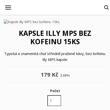
KAPSLE ILLY MPS BEZ
KOFEINU 15KS
Typická a znamenitá chuť středně pražené kávy, bez kofeinu.
Illy MPS kapsle.
179 Kč
S DPH
Počet