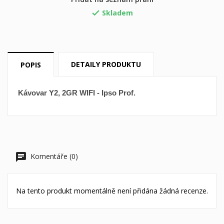
Skladem

Vytvořit nový seznam
add_circle_outline
((cancelText))
((loginText))
((cancelText))
((createText))
DETAILY PRODUKTU
POPIS
Kávovar Y2, 2GR WIFI - Ipso Prof.
Komentáře (0)
Na tento produkt momentálně není přidána žádná recenze.