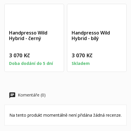
Handpresso Wild
Handpresso Wild
Hybrid - černý
Hybrid - bílý
3 070 Kč
3 070 Kč
Doba dodání do 5 dní
Skladem
Komentáře (0)
Na tento produkt momentálně není přidána žádná recenze.