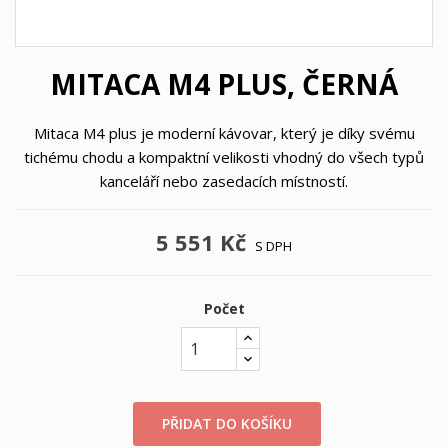
MITACA M4 PLUS, ČERNÁ
Mitaca M4 plus je moderní kávovar, který je díky svému
tichému chodu a kompaktní velikosti vhodný do všech typů
kanceláří nebo zasedacích místností.
5 551 Kč
S DPH
Počet
PŘIDAT DO KOŠÍKU