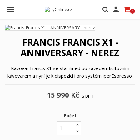

0
FRANCIS FRANCIS X1 -
ANNIVERSARY - NEREZ
Kávovar Francis X1 se stal ihned po zavedení kultovním
kávovarem a nyní je k dispozici i pro systém iperEspresso.
15 990 Kč
S DPH
Počet