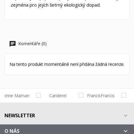
zejména pro jejich šetrný ekologický dopad.
Komentáře (0)
Na tento produkt momentálně není přidána žádná recenze.
NEWSLETTER

O NÁS
