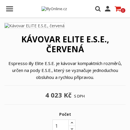

0
KÁVOVAR ELITE E.S.E.,
ČERVENÁ
Espresso illy Elite E.S.E. je kávovar kompaktních rozměrů,
určen na pody E.S.E., který se vyznačuje jednoduchou
obsluhou a rychlou přípravou.
4 023 Kč
S DPH
Počet