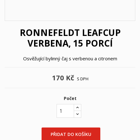
RONNEFELDT LEAFCUP
VERBENA, 15 PORCÍ
Osvěžující bylinný čaj s verbenou a citronem
170 Kč
S DPH
Počet
PŘIDAT DO KOŠÍKU