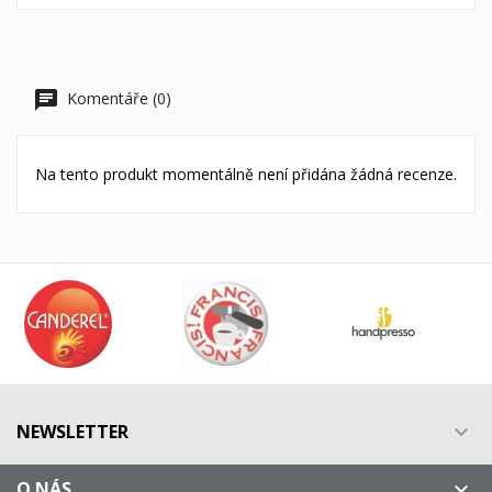
Komentáře (0)
Na tento produkt momentálně není přidána žádná recenze.
NEWSLETTER

O NÁS
