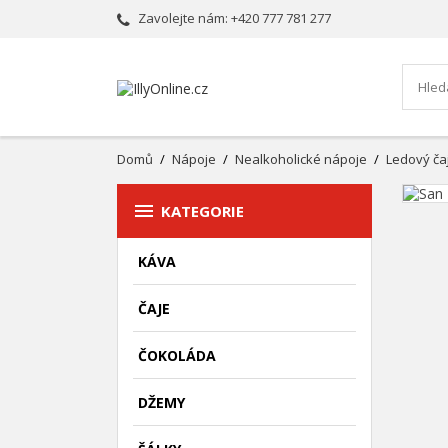
Zavolejte nám:
+420 777 781 277
Domů
Nápoje
Nealkoholické nápoje
Ledový ča

KATEGORIE
KÁVA
ČAJE
ČOKOLÁDA
DŽEMY