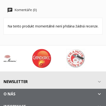
Komentáře (0)
Na tento produkt momentálně není přidána žádná recenze.
NEWSLETTER

O NÁS
