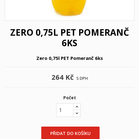
ZERO 0,75L PET POMERANČ
6KS
Zero 0,75l PET Pomeranč 6ks
264 Kč
S DPH
Počet
PŘIDAT DO KOŠÍKU