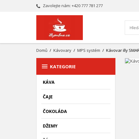
Zavolejte nám:
+420 777 781 277
Domů
Kávovary
MPS systém
Kávovar illy SMA

KATEGORIE
KÁVA
ČAJE
ČOKOLÁDA
DŽEMY