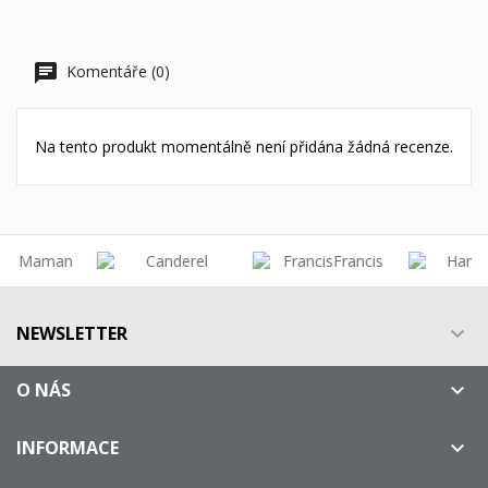
Komentáře (0)
Na tento produkt momentálně není přidána žádná recenze.
NEWSLETTER

O NÁS

INFORMACE
