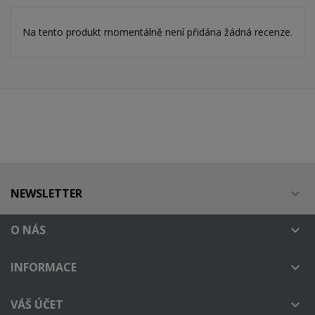
Na tento produkt momentálně není přidána žádná recenze.
NEWSLETTER

O NÁS

INFORMACE

VÁŠ ÚČET
