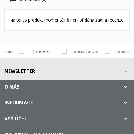
Na tento produkt momentálně není přidána žádná recenze.
NEWSLETTER

O NÁS

INFORMACE

VÁŠ ÚČET
