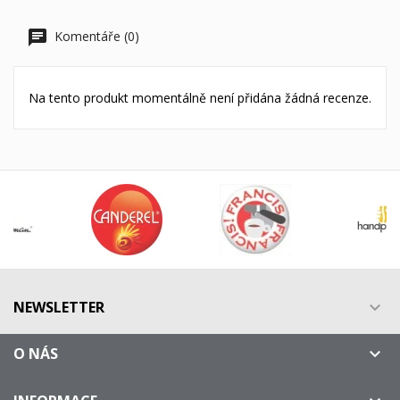
Komentáře (0)
Na tento produkt momentálně není přidána žádná recenze.
NEWSLETTER

O NÁS
