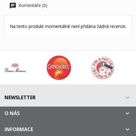
Komentáře (0)
Na tento produkt momentálně není přidána žádná recenze.
NEWSLETTER

O NÁS

INFORMACE
