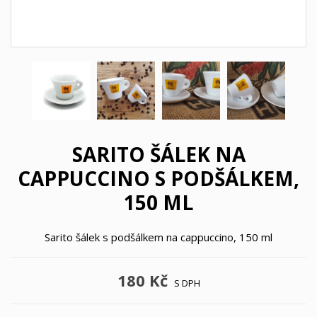
SARITO ŠÁLEK NA
CAPPUCCINO S PODŠÁLKEM,
150 ML
Sarito šálek s podšálkem na cappuccino, 150 ml
180 Kč
S DPH