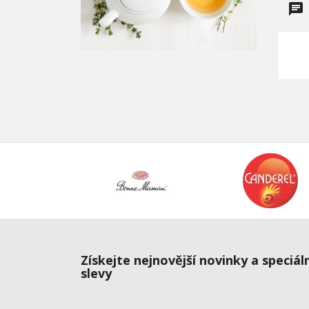
Získejte nejnovější novinky a speciál
slevy