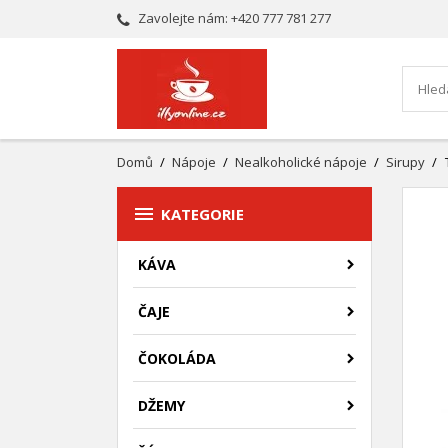
Zavolejte nám:
+420 777 781 277
Domů
Nápoje
Nealkoholické nápoje
Sirupy

KATEGORIE
KÁVA
ČAJE
ČOKOLÁDA
DŽEMY