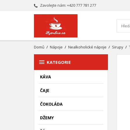
Zavolejte nám:
+420 777 781 277
Domů
Nápoje
Nealkoholické nápoje
Sirupy

KATEGORIE
KÁVA
ČAJE
ČOKOLÁDA
DŽEMY