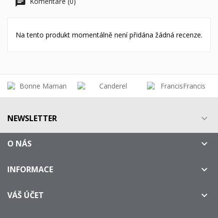
Komentáře (0)
Na tento produkt momentálně není přidána žádná recenze.
NEWSLETTER

O NÁS

INFORMACE

VÁŠ ÚČET
