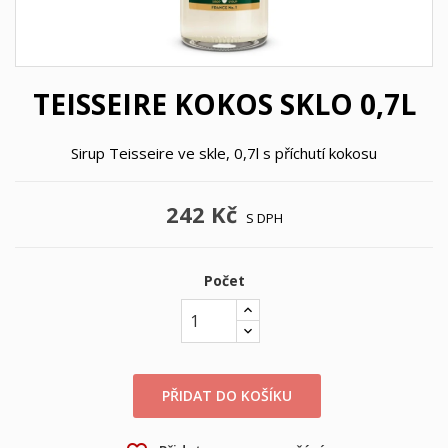
TEISSEIRE KOKOS SKLO 0,7L
Sirup Teisseire ve skle, 0,7l s příchutí kokosu
242 Kč
S DPH
Počet
PŘIDAT DO KOŠÍKU