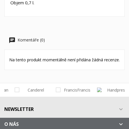
Objem 0,7 l.
Komentáře (0)
Na tento produkt momentálně není přidána žádná recenze.
NEWSLETTER

O NÁS
